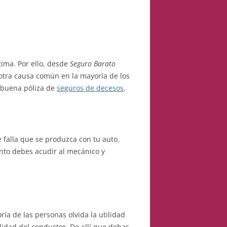
ima. Por ello, desde
Seguro Barato
otra causa común en la mayoría de los
a buena póliza de
seguros de decesos
.
 falla que se produzca con tu auto.
nto debes acudir al mecánico y
ía de las personas olvida la utilidad
ilidad del conductor. De allí que debas