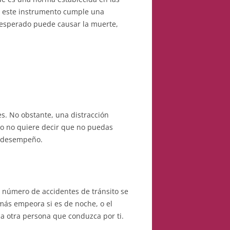
ue este instrumento cumple una
nesperado puede causar la muerte,
s. No obstante, una distracción
sto no quiere decir que no puedas
en desempeño.
l número de accidentes de tránsito se
ás empeora si es de noche, o el
 a otra persona que conduzca por ti.