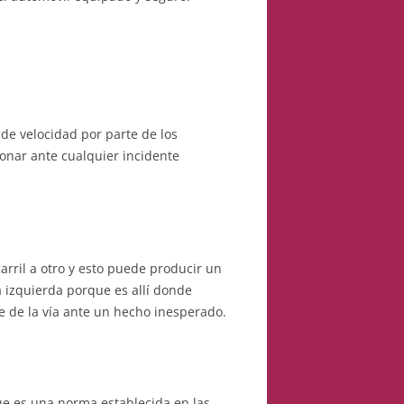
 de velocidad por parte de los
onar ante cualquier incidente
rril a otro y esto puede producir un
a izquierda porque es allí donde
e de la vía ante un hecho inesperado.
que es una norma establecida en las