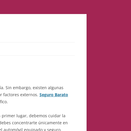
ía. Sin embargo, existen algunas
r factores externos.
Seguro Barato
ico.
 primer lugar, debemos cuidar la
, debes concentrarte únicamente en
el automóvil equipado y seguro.