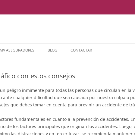
Saltar
al
MV ASEGURADORES
BLOG
CONTACTAR
contenido
ráfico con estos consejos
 un peligro inmimente para todas las personas que circulan en la v
so ante cualquier dificultad que sea causada por nuestra culpa o po
sejos que debes tomar en cuenta para previnir un accidente de tráf
ctores fundamentales en cuanto a la prevención de accidentes. En
no de los factores principales que originan los accidentes. Luego
áximo las distracciones y en tercer lugar, se recomienda mantener 