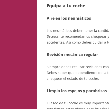
Equipa a tu coche
Aire en los neumáticos
Los neumáticos deben tener la cantid
Decesos
, te recomendamos chequear y 
accidentes. Así como debes cuidar a t
Revisión mecánica regular
Siempre debes realizar revisiones mec
Debes saber que dependiendo de la te
chequear el estado de tu coche.
Limpia los espejos y parabrisas
El aseo de tu coche es muy importante
que tienen estas piezas para brindar i