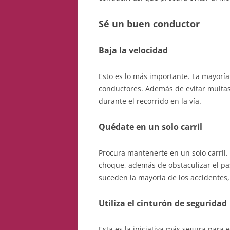
Sé un buen conductor
Baja la velocidad
Esto es lo más importante. La mayoría 
conductores. Además de evitar multas
durante el recorrido en la vía.
Quédate en un solo carril
Procura mantenerte en un solo carril.
choque, además de obstaculizar el pas
suceden la mayoría de los accidentes
Utiliza el cinturón de seguridad
Esta es la iniciativa más segura para