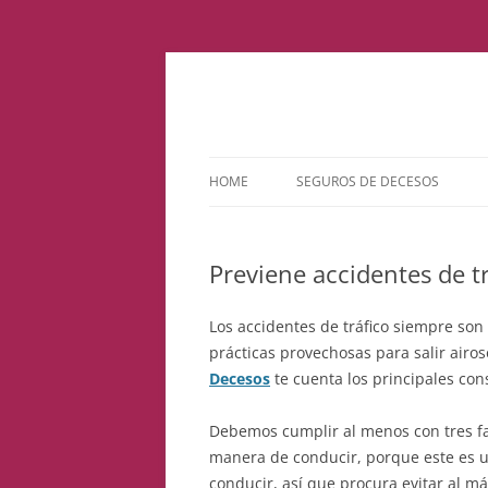
HOME
SEGUROS DE DECESOS
Previene accidentes de t
Los accidentes de tráfico siempre son
prácticas provechosas para salir airo
Decesos
te cuenta los principales con
Debemos cumplir al menos con tres fa
manera de conducir, porque este es u
conducir, así que procura evitar al m