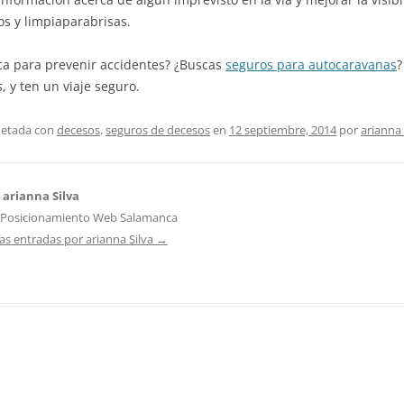
s y limpiaparabrisas.
ica para prevenir accidentes? ¿Buscas
seguros para autocaravanas
?
s
, y ten un viaje seguro.
uetada con
decesos
,
seguros de decesos
en
12 septiembre, 2014
por
arianna 
 arianna Silva
 Posicionamiento Web Salamanca
las entradas por arianna Silva
→