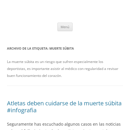
Saltar
Menú
al
contenido
ARCHIVO DE LA ETIQUETA:
MUERTE SÚBITA
La muerte súbita es un riesgo que sufren especialmente los
deportistas, es importante asistir al médico con regularidad a revisar
buen funcionamiento del corazón.
Atletas deben cuidarse de la muerte súbita
#infografia
Seguramente has escuchado algunos casos en las noticias