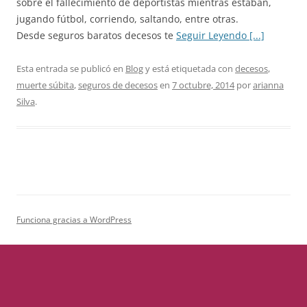
sobre el fallecimiento de deportistas mientras estaban,
jugando fútbol, corriendo, saltando, entre otras.
Desde seguros baratos decesos te
Seguir Leyendo [...]
Esta entrada se publicó en
Blog
y está etiquetada con
decesos
,
muerte súbita
,
seguros de decesos
en
7 octubre, 2014
por
arianna
Silva
.
Funciona gracias a WordPress