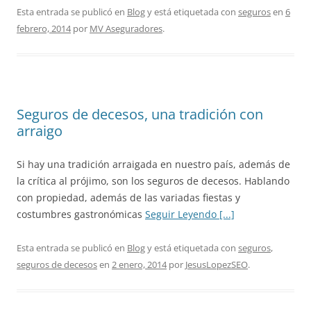
Esta entrada se publicó en
Blog
y está etiquetada con
seguros
en
6
febrero, 2014
por
MV Aseguradores
.
Seguros de decesos, una tradición con
arraigo
Si hay una tradición arraigada en nuestro país, además de
la crítica al prójimo, son los seguros de decesos. Hablando
con propiedad, además de las variadas fiestas y
costumbres gastronómicas
Seguir Leyendo [...]
Esta entrada se publicó en
Blog
y está etiquetada con
seguros
,
seguros de decesos
en
2 enero, 2014
por
JesusLopezSEO
.