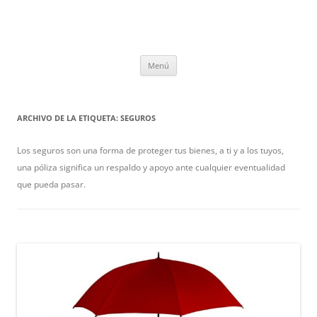
Saltar
Menú
al
contenido
ARCHIVO DE LA ETIQUETA:
SEGUROS
Los seguros son una forma de proteger tus bienes, a ti y a los tuyos,
una póliza significa un respaldo y apoyo ante cualquier eventualidad
que pueda pasar.