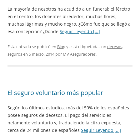
La mayoría de nosotros ha acudido a un funeral: el féretro
en el centro, los dolientes alrededor, muchas flores,
muchas lágrimas y mucho negro. ¿Cómo fue que se llegó a
esa concepción? ¿Dónde
Seguir Leyendo [...]
Esta entrada se publicó en
Blog
y está etiquetada con
decesos
,
seguros
en
5 marzo, 2014
por
MV Aseguradores
.
El seguro voluntario más popular
Según los últimos estudios, más del 50% de los españoles
posee seguros de decesos. El pago del servicio es
netamente voluntario y, traduciendo la cifra expuesta,
cerca de 24 millones de españoles
Seguir Leyendo [...]