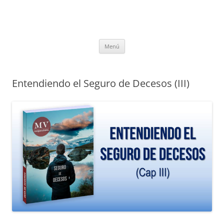
Saltar
Menú
al
contenido
Entendiendo el Seguro de Decesos (III)