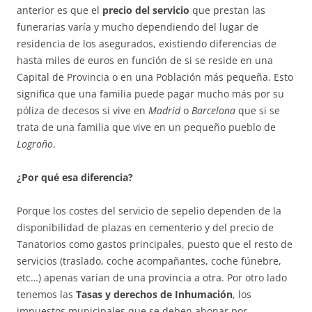
anterior es que el
precio del servicio
que prestan las
funerarias varía y mucho dependiendo del lugar de
residencia de los asegurados, existiendo diferencias de
hasta miles de euros en función de si se reside en una
Capital de Provincia o en una Población más pequeña. Esto
significa que una familia puede pagar mucho más por su
póliza de decesos si vive en
Madrid
o
Barcelona
que si se
trata de una familia que vive en un pequeño pueblo de
Logroño
.
¿Por qué esa diferencia?
Porque los costes del servicio de sepelio dependen de la
disponibilidad de plazas en cementerio y del precio de
Tanatorios como gastos principales, puesto que el resto de
servicios (traslado, coche acompañantes, coche fúnebre,
etc…) apenas varían de una provincia a otra. Por otro lado
tenemos las
Tasas y derechos de Inhumación
, los
impuestos municipales que se deben abonar por